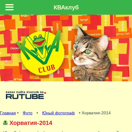
КВАклуб
Главная
•
Фото
•
Юный фотограф
• Хорватия-2014
Хорватия-2014