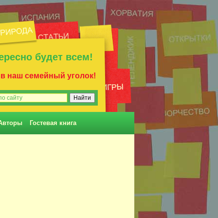
ересно будет всем!
 в наш семейный уголок!
Авторы
Гостевая книга