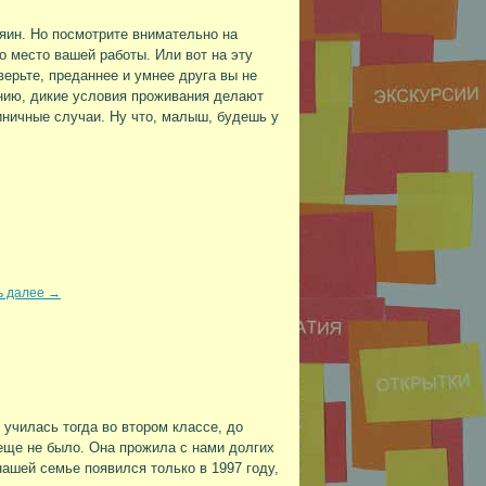
зяин. Но посмотрите внимательно на
 место вашей работы. Или вот на эту
ерьте, преданнее и умнее друга вы не
ению, дикие условия проживания делают
иничные случаи. Ну что, малыш, будешь у
ь далее
→
 училась тогда во втором классе, до
еще не было. Она прожила с нами долгих
нашей семье появился только в 1997 году,