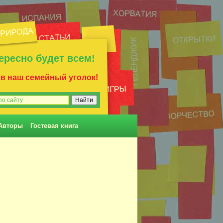
ересно будет всем!
 в наш семейный уголок!
Авторы
Гостевая книга