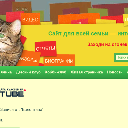
Сайт для всей семьи — инт
Заходи на огонек
сячина
Детский клуб
Хобби-клуб
Живая страничка
Новости
 Записи от: 'Валентина'
на