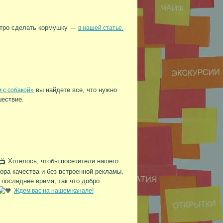
тро сделать кормушку —
в нашей статье.
вы найдете все, что нужно
 с собакой»
шествие.
Хотелось, чтобы посетители нашего
ра качества и без встроенной рекламы.
последнее время, так что добро
Ждем вас на нашем канале!