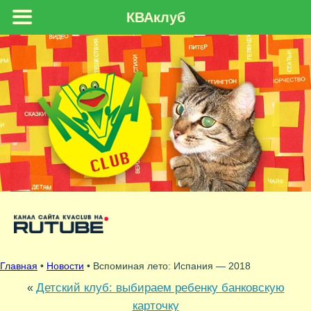
КВАклуб
Главная
•
Новости
• Вспоминая лето: Испания — 2018
Детский клуб: выбираем ребенку банковскую
«
карточку