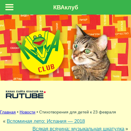
КВАклуб
Главная
•
Новости
• Стихотворения для детей к 23 февраля
Вспоминая лето: Испания — 2018
«
Всякая всячина: музыкальная шкатулка
»