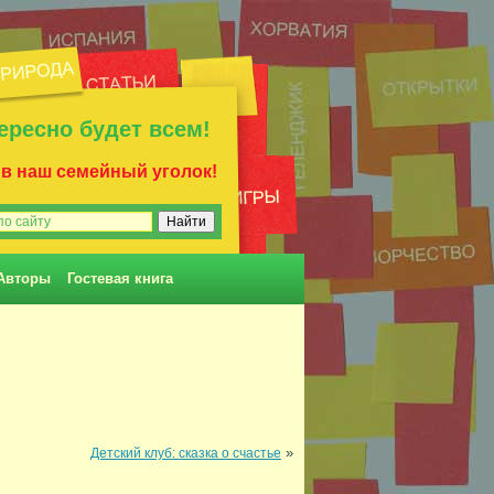
ересно будет всем!
 в наш семейный уголок!
Авторы
Гостевая книга
»
Детский клуб: сказка о счастье