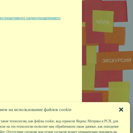
интерактивного радиоуправляемого
ием на использование файлов cookie
такие технологии, как файлы cookie, код сервисов Яндекс.Метрика и РСЯ, для
асие на эти технологии позволит нам обрабатывать такие данные, как поведение
те. Отсутствие согласия или отзыв согласия может отрицательно повлиять на