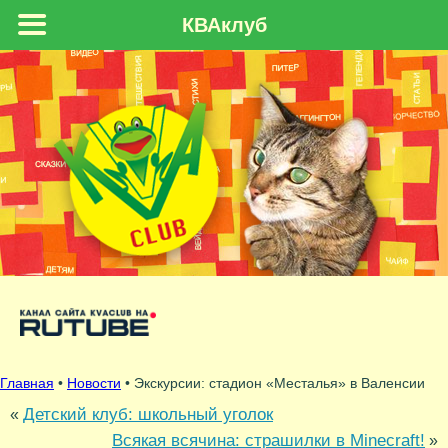
КВАклуб
Главная
•
Новости
• Экскурсии: стадион «Месталья» в Валенсии
Детский клуб: школьный уголок
«
Всякая всячина: страшилки в Minecraft!
»