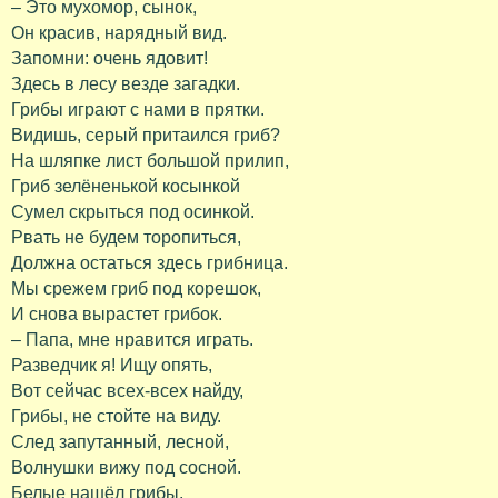
– Это мухомор, сынок,
Он красив, нарядный вид.
Запомни: очень ядовит!
Здесь в лесу везде загадки.
Грибы играют с нами в прятки.
Видишь, серый притаился гриб?
На шляпке лист большой прилип,
Гриб зелёненькой косынкой
Сумел скрыться под осинкой.
Рвать не будем торопиться,
Должна остаться здесь грибница.
Мы срежем гриб под корешок,
И снова вырастет грибок.
– Папа, мне нравится играть.
Разведчик я! Ищу опять,
Вот сейчас всех-всех найду,
Грибы, не стойте на виду.
След запутанный, лесной,
Волнушки вижу под сосной.
Белые нашёл грибы,