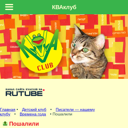
КВАклуб
Главная
•
Детский клуб
•
Писатели — нашему
клубу
•
Времена года
• Пошалили
Пошалили