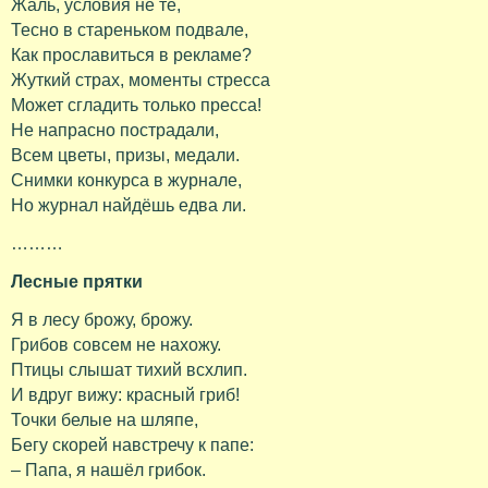
Жаль, условия не те,
Тесно в стареньком подвале,
Как прославиться в рекламе?
Жуткий страх, моменты стресса
Может сгладить только пресса!
Не напрасно пострадали,
Всем цветы, призы, медали.
Снимки конкурса в журнале,
Но журнал найдёшь едва ли.
………
Лесные прятки
Я в лесу брожу, брожу.
Грибов совсем не нахожу.
Птицы слышат тихий всхлип.
И вдруг вижу: красный гриб!
Точки белые на шляпе,
Бегу скорей навстречу к папе:
– Папа, я нашёл грибок.