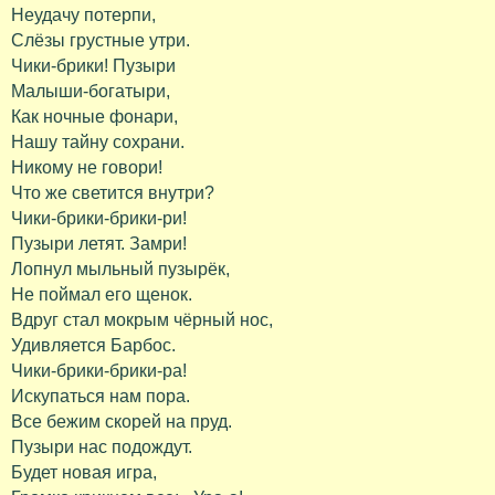
Неудачу потерпи,
Слёзы грустные утри.
Чики-брики! Пузыри
Малыши-богатыри,
Как ночные фонари,
Нашу тайну сохрани.
Никому не говори!
Что же светится внутри?
Чики-брики-брики-ри!
Пузыри летят. Замри!
Лопнул мыльный пузырёк,
Не поймал его щенок.
Вдруг стал мокрым чёрный нос,
Удивляется Барбос.
Чики-брики-брики-ра!
Искупаться нам пора.
Все бежим скорей на пруд.
Пузыри нас подождут.
Будет новая игра,