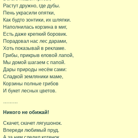
Растут дружно, где дубы.
Пень украсили опятки,
Как будто зонтики, их шляпки.
Наполнилась корзина в миг,
Есть даже крепкий боровик.
Порадовал нас лес дарами,
Хоть показывай в рекламе.
Грибы, прикрыв еловой лапой,
Мы домой шагаем с папой.
Дары природы несём сами:
Сладкой земляники маме,
Корзины полные грибов
И букет лесных цветов.
………
Никого не обижай!
Скачет, скачет лягушонок.
Впереди любимый пруд.
А за ним следил котенок,