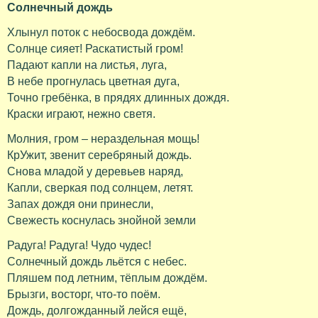
Солнечный дождь
Хлынул поток с небосвода дождём.
Солнце сияет! Раскатистый гром!
Падают капли на листья, луга,
В небе прогнулась цветная дуга,
Точно гребёнка, в прядях длинных дождя.
Краски играют, нежно светя.
Молния, гром – нераздельная мощь!
КрУжит, звенит серебряный дождь.
Снова младой у деревьев наряд,
Капли, сверкая под солнцем, летят.
Запах дождя они принесли,
Свежесть коснулась знойной земли
Радуга! Радуга! Чудо чудес!
Солнечный дождь льётся с небес.
Пляшем под летним, тёплым дождём.
Брызги, восторг, что-то поём.
Дождь, долгожданный лейся ещё,