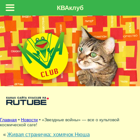
КВАклуб
Главная
•
Новости
• «Звездные войны» — все о культовой
космической саге!
Живая страничка: хомячок Нюша
«