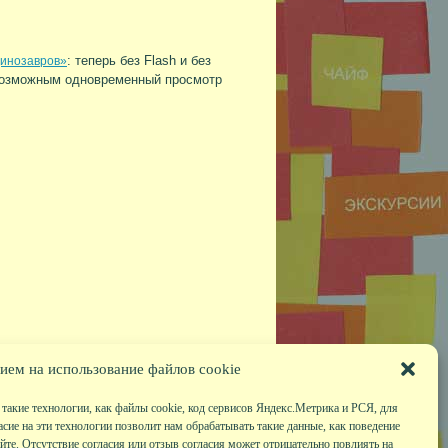
: теперь без Flash и без
динозавров»
евозможным одновременный просмотр
ием на использование файлов cookie
такие технологии, как файлы cookie, код сервисов Яндекс.Метрика и РСЯ, для
асие на эти технологии позволит нам обрабатывать такие данные, как поведение
те. Отсутствие согласия или отзыв согласия может отрицательно повлиять на