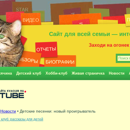
Сайт для всей семьи — инт
Заходи на огонек
сячина
Детский клуб
Хобби-клуб
Живая страничка
Новости
•
Новости
• Детские песенки: новый проигрыватель
 клуб: рассказы для детей