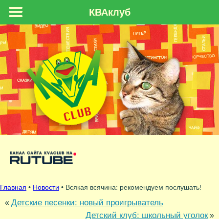
КВАклуб
Главная
•
Новости
• Всякая всячина: рекомендуем послушать!
Детские песенки: новый проигрыватель
«
Детский клуб: школьный уголок
»