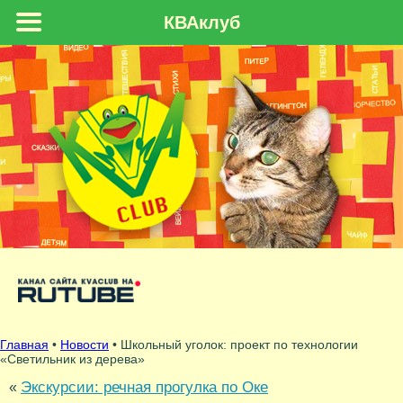
КВАклуб
Главная
•
Новости
• Школьный уголок: проект по технологии
«Светильник из дерева»
Экскурсии: речная прогулка по Оке
«