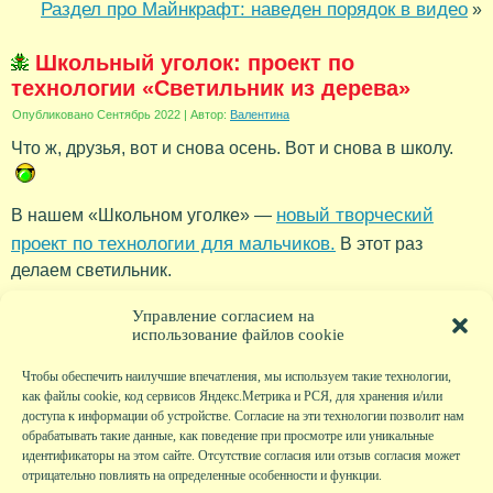
Раздел про Майнкрафт: наведен порядок в видео
»
Школьный уголок: проект по
технологии «Светильник из дерева»
Опубликовано
Сентябрь 2022
|
Автор:
Валентина
Что ж, друзья, вот и снова осень. Вот и снова в школу.
новый творческий
В нашем «Школьном уголке» —
проект по технологии для мальчиков.
В этот раз
делаем светильник.
Рубрика:
Новости
Управление согласием на
использование файлов cookie
Чтобы обеспечить наилучшие впечатления, мы используем такие технологии,
как файлы cookie, код сервисов Яндекс.Метрика и РСЯ, для хранения и/или
доступа к информации об устройстве. Согласие на эти технологии позволит нам
обрабатывать такие данные, как поведение при просмотре или уникальные
идентификаторы на этом сайте. Отсутствие согласия или отзыв согласия может
отрицательно повлиять на определенные особенности и функции.