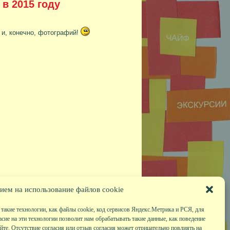
в 2015 году
и, конечно, фотографий!
ием на использование файлов cookie
такие технологии, как файлы cookie, код сервисов Яндекс.Метрика и РСЯ, для
асие на эти технологии позволит нам обрабатывать такие данные, как поведение
те. Отсутствие согласия или отзыв согласия может отрицательно повлиять на