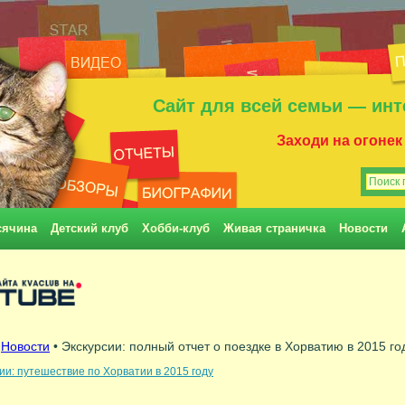
Сайт для всей семьи — инт
Заходи на огонек
сячина
Детский клуб
Хобби-клуб
Живая страничка
Новости
•
Новости
• Экскурсии: полный отчет о поездке в Хорватию в 2015 го
ии: путешествие по Хорватии в 2015 году