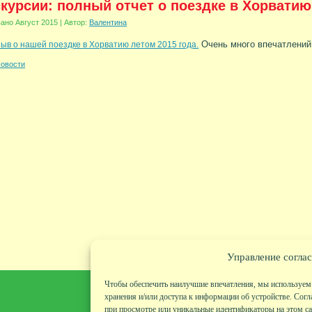
курсии: полный отчет о поездке в Хорватию 
вано
Август 2015
|
Автор:
Валентина
Очень много впечатлений 
ыв о нашей поездке в Хорватию летом 2015 года.
овости
Управление соглас
Чтобы обеспечить наилучшие впечатления, мы используем 
хранения и/или доступа к информации об устройстве. Согл
при просмотре или уникальные идентификаторы на этом сай