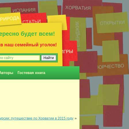
ересно будет всем!
 в наш семейный уголок!
Авторы
Гостевая книга
»
урсии: путешествие по Хорватии в 2015 году