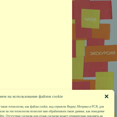
ием на использование файлов cookie
такие технологии, как файлы cookie, код сервисов Яндекс.Метрика и РСЯ, для
асие на эти технологии позволит нам обрабатывать такие данные, как поведение
те. Отсутствие согласия или отзыв согласия может отрицательно повлиять на