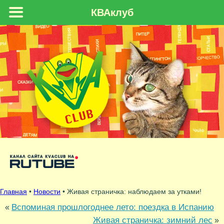
КВАклуб
Главная
•
Новости
• Живая страничка: наблюдаем за утками!
Вспоминая прошлогоднее лето: поездка в Испанию
«
Живая страничка: зимний лес
»