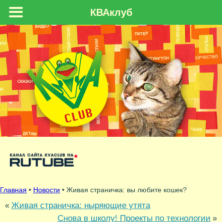
КВАклуб
Главная
•
Новости
• Живая страничка: вы любите кошек?
Живая страничка: ныряющие утята
«
Снова в школу! Проекты по технологии
»