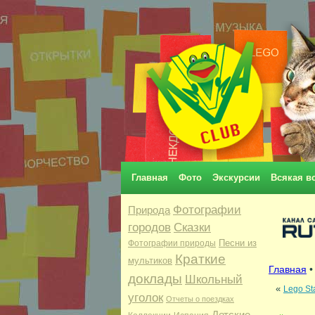
Главная
Фото
Экскурсии
Всякая в
Фотографии
Природа
городов
Сказки
Песни из
Фотографии природы
Краткие
мультиков
Главная
доклады
Школьный
«
Lego St
уголок
Отчеты о поездках
Детские