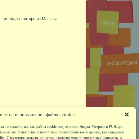
 молодого автора из Москвы.
ием на использование файлов cookie
такие технологии, как файлы cookie, код сервисов Яндекс.Метрика и РСЯ, для
асие на эти технологии позволит нам обрабатывать такие данные, как поведение
те. Отсутствие согласия или отзыв согласия может отрицательно повлиять на