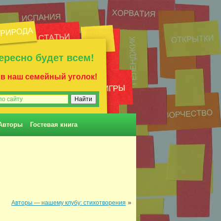
ересно будет всем!
 в наш семейный уголок!
Авторы
Гостевая книга
»
Авторы — нашему клубу: стихотворения