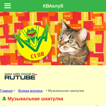
КВАклуб
Главная
•
Всякая всячина
• Музыкальная шкатулка
Музыкальная шкатулка