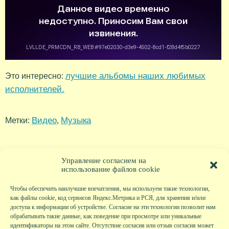
лучшие альбомы наших любимых
Это интересно:
исполнителей.
Видео
Музыка
Метки:
,
Управление согласием на
использование файлов cookie
Чтобы обеспечить наилучшие впечатления, мы используем такие технологии,
как файлы cookie, код сервисов Яндекс.Метрика и РСЯ, для хранения и/или
доступа к информации об устройстве. Согласие на эти технологии позволит нам
обрабатывать такие данные, как поведение при просмотре или уникальные
идентификаторы на этом сайте. Отсутствие согласия или отзыв согласия может