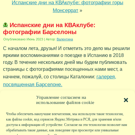
Испанские дни на КВАклубе: фотографии горы
Монсеррат
»
Испанские дни на КВАклубе:
фотографии Барселоны
Опубликовано
Июнь 2023
|
Автор:
Валентина
С началом лета, друзья! И отметить это дело мы решили
яркими воспоминаниями о поездке в Испанию в 2018
году. В течение нескольких дней мы будем публиковать
страницы с фотографиями посещенных нами мест, а
галерея,
начнем, пожалуй, со столицы Каталонии:
посвященная Барселоне.
Рубрика:
Новости
Управление согласием на
использование файлов cookie
Чтобы обеспечить наилучшие впечатления, мы используем такие технологии,
как файлы cookie, код сервисов Яндекс.Метрика и РСЯ, для хранения и/или
доступа к информации об устройстве. Согласие на эти технологии позволит нам
обрабатывать такие данные, как поведение при просмотре или уникальные