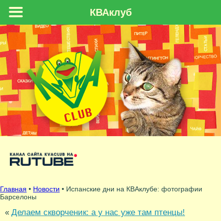
КВАклуб
Главная
•
Новости
• Испанские дни на КВАклубе: фотографии
Барселоны
Делаем скворченик: а у нас уже там птенцы!
«