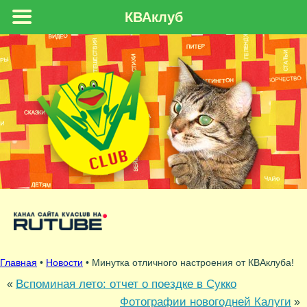
КВАклуб
Главная
•
Новости
• Минутка отличного настроения от КВАклуба!
Вспоминая лето: отчет о поездкe в Сукко
«
Фотографии новогодней Калуги
»