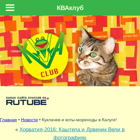
КВАклуб
Главная
•
Новости
• Куклачев и коты-мореходы в Калуге!
Хорватия-2016: Каштела и Дрвеник Вели в
«
фотографиях