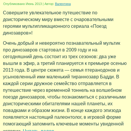
Опубликовано
Июнь 2013
|
Автор:
Валентина
Совершите увлекательное путешествие по
доисторическому миру вместе с очаровательными
героями мультипликационного сериала «Поезд
динозавров»!
Очень добрый и невероятно познавательный мультик
про динозавров стартовал в 2009 году и на
сегодняшний день состоит из трех сезонов: два уже
вышли в эфир, а третий планируется к премьере осенью
2013 года. В центре сюжета — семья птеранодонов и
усыновленный ими маленький тираннозавр Бадди. В
каждой серии дружное семейство отправляется в
путешествие через временной тоннель на волшебном
поезде динозавров, чтобы познакомиться с различными
доисторическими обитателями нашей планеты, их
повадками и образом жизни. В конце каждого эпизода
появляется настоящий палеонтолог, в игровой форме
помогающий запомнить ключевые моменты увиденной