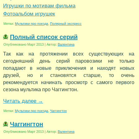
Игрушки по мотивам фильма
Фотоальбом игрушек
Метки:
Мультики про поезда
,
Полярный экспресс
Полный список серий
Опубликовано
Март 2013
|
Автор:
Валентина
Так как на протяжении всех существующих на
сегодняшний день серий паровозики не только
попадают в новые приключения и находят новых
друзей, но и становятся старше, то очень
рекомендуется начинать просмотр с самого первого
сезона мультика про Чаггингтон.
Читать далее
→
Метки:
Мультики про поезда
,
Чаггингтон
Чаггингтон
Опубликовано
Март 2013
|
Автор:
Валентина