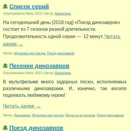
Список серий
Опубликовано
Июнь 2013
|
Автор:
Валентина
На сегодняшний день (2018 год) «Поезд динозавров»
состоит из 7 сезонов разной длительности.
Читать
Продолжительность одной серии — 12 минут.
далее
→
Метки:
Мультики про поезда
,
Поезд динозавров
Песенки динозавров
Опубликовано
Июнь 2013
|
Автор:
Валентина
В мультфильме много задорных песен, исполняемых
различными динозаврами. И, конечно, так весело
подпевать любимому герою!
Читать далее
→
Метки:
Динозавры
,
Мультики про поезда
,
Песни из мультиков
,
Поезд динозавров
Поезд динозавров