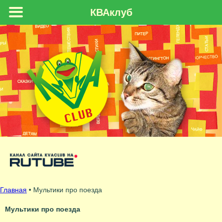
КВАклуб
Главная
•
Мультики про поезда
Мультики про поезда