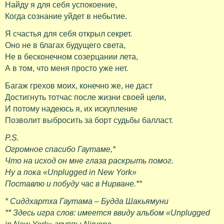
Найду я для себя успокоение,
Когда сознание уйдет в небытие.
Я счастья для себя открыл секрет.
Оно не в благах будущего света,
Не в бесконечном созерцании лета,
А в том, что меня просто уже нет.
Багаж грехов моих, конечно же, не даст
Достигнуть тотчас после жизни своей цели,
И потому надеюсь я, их искупление
Позволит выбросить за борт судьбы балласт.
P.S.
Огромное спасибо Гаутаме,*
Что на исход он мне глаза раскрыть помог.
Ну а пока «Unplugged in New York»
Поставлю и побуду час в Нирване.**
* Сиддхартха Гаутама – Будда Шакьямуни
** Здесь игра слов: имеется ввиду альбом «Unplugged