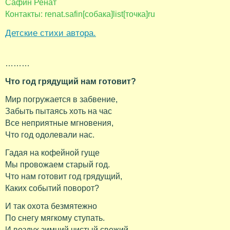
Сафин Ренат
Контакты: renat.safin[собака]list[точка]ru
Детские стихи автора.
………
Что год грядущий нам готовит?
Мир погружается в забвение,
Забыть пытаясь хоть на час
Все неприятные мгновения,
Что год одолевали нас.
Гадая на кофейной гуще
Мы провожаем старый год.
Что нам готовит год грядущий,
Каких событий поворот?
И так охота безмятежно
По снегу мягкому ступать.
И воздух зимний чистый свежий