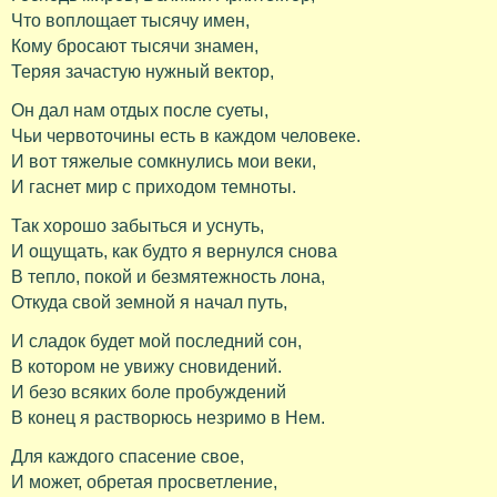
Что воплощает тысячу имен,
Кому бросают тысячи знамен,
Теряя зачастую нужный вектор,
Он дал нам отдых после суеты,
Чьи червоточины есть в каждом человеке.
И вот тяжелые сомкнулись мои веки,
И гаснет мир с приходом темноты.
Так хорошо забыться и уснуть,
И ощущать, как будто я вернулся снова
В тепло, покой и безмятежность лона,
Откуда свой земной я начал путь,
И сладок будет мой последний сон,
В котором не увижу сновидений.
И безо всяких боле пробуждений
В конец я растворюсь незримо в Нем.
Для каждого спасение свое,
И может, обретая просветление,