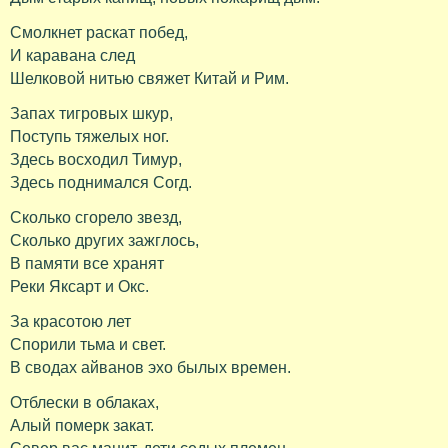
Смолкнет раскат побед,
И каравана след
Шелковой нитью свяжет Китай и Рим.
Запах тигровых шкур,
Поступь тяжелых ног.
Здесь восходил Тимур,
Здесь поднимался Согд.
Сколько сгорело звезд,
Сколько других зажглось,
В памяти все хранят
Реки Яксарт и Окс.
За красотою лет
Спорили тьма и свет.
В сводах айванов эхо былых времен.
Отблески в облаках,
Алый померк закат.