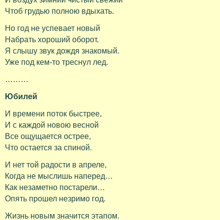
Чтоб грудью полною вдыхать.
Но год не успевает новый
Набрать хороший оборот.
Я слышу звук дождя знакомый.
Уже под кем-то треснул лед.
………
Юбилей
И времени поток быстрее,
И с каждой новою весной
Все ощущается острее,
Что остается за спиной.
И нет той радости в апреле,
Когда не мыслишь наперед…
Как незаметно постарели…
Опять прошел незримо год.
Жизнь новым значится этапом.