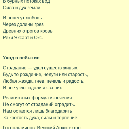
В бурных потоках вод
Сила и дух земли.
И понесут любовь
Через долины грез
Древних отрогов кровь,
Реки Яксарт и Окс.
………
Уход в небытие
Страдание — удел существ живых,
Будь то рождение, недуги или старость,
Любая жажда, гнев, печаль и радость.
И все узлы юдоли из-за них.
Религиозных формул изречения
Не смогут от страданий оградить.
Нам остается лишь благодарить
За кротость духа, силы и терпение.
Господь миров, Великий Архитектор,