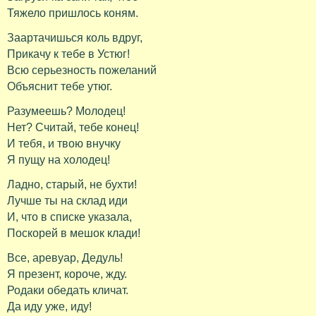
Тяжело пришлось коням.
Заартачишься коль вдруг,
Прикачу к тебе в Устюг!
Всю серьезность пожеланий
Объяснит тебе утюг.
Разумеешь? Молодец!
Нет? Считай, тебе конец!
И тебя, и твою внучку
Я пущу на холодец!
Ладно, старый, не бухти!
Лучше ты на склад иди
И, что в списке указала,
Поскорей в мешок клади!
Все, аревуар, Дедуль!
Я презент, короче, жду.
Родаки обедать кличат.
Да иду уже, иду!