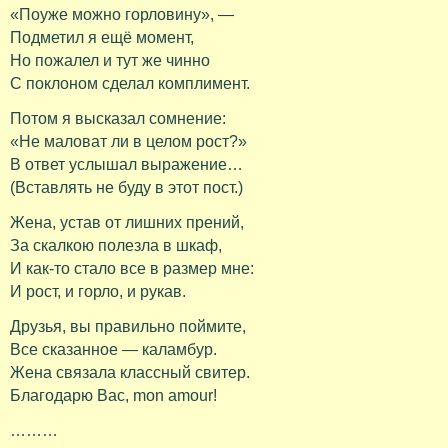
«Поуже можно горловину», —
Подметил я ещё момент,
Но пожалел и тут же чинно
С поклоном сделал комплимент.
Потом я высказал сомнение:
«Не маловат ли в целом рост?»
В ответ услышал выражение…
(Вставлять не буду в этот пост.)
Жена, устав от лишних прений,
За скалкою полезла в шкаф,
И как-то стало все в размер мне:
И рост, и горло, и рукав.
Друзья, вы правильно поймите,
Все сказанное — каламбур.
Жена связала классный свитер.
Благодарю Вас, mon amour!
………