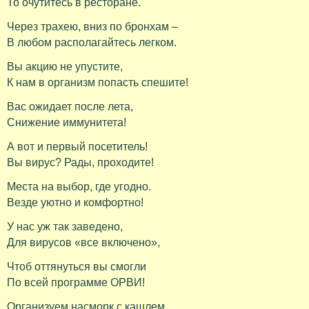
То очутитесь в ресторане.
Через трахею, вниз по бронхам –
В любом располагайтесь легком.
Вы акцию не упустите,
К нам в организм попасть спешите!
Вас ожидает после лета,
Снижение иммунитета!
А вот и первый посетитель!
Вы вирус? Рады, проходите!
Места на выбор, где угодно.
Везде уютно и комфортно!
У нас уж так заведено,
Для вирусов «все включено»,
Чтоб оттянуться вы смогли
По всей программе ОРВИ!
Организуем насморк с кашлем