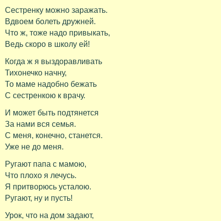
Сестренку можно заражать.
Вдвоем болеть дружней.
Что ж, тоже надо привыкать,
Ведь скоро в школу ей!
Когда ж я выздоравливать
Тихонечко начну,
То маме надобно бежать
С сестренкою к врачу.
И может быть подтянется
За нами вся семья.
С меня, конечно, станется.
Уже не до меня.
Ругают папа с мамою,
Что плохо я лечусь.
Я притворюсь усталою.
Ругают, ну и пусть!
Урок, что на дом задают,