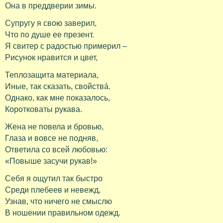
Она в преддверии зимы.
Супругу я свою заверил,
Что по душе ее презент.
Я свитер с радостью примерил –
Рисунок нравится и цвет,
Теплозащита материала,
Иные, так сказать, свойствá.
Однако, как мне показалось,
Коротковаты рукава.
Жена не повела и бровью,
Глаза и вовсе не подняв,
Ответила со всей любовью:
«Повыше засучи рукав!»
Себя я ощутил так быстро
Среди плебеев и невежд,
Узнав, что ничего не смыслю
В ношении правильном одежд.