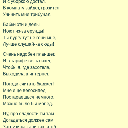
И с уборкою достал.
В комнату зайдет, грозится
Учинить мне трибунал.
Бабки эти и деды
Ноют из-за ерунды!
Ты пургу тут не гони мне,
Лучше слушай-ка сюды!
Очень надобен планшет,
И в тарифе весь пакет,
Чтобы я, где захотела,
Выходила в интернет.
Погоди считать бюджет!
Мне еще велосипед,
Постараешься немного,
Можно было б и мопед.
Ну, про сладости ты там
Догадаться должен сам.
Загрузи-ка сани так, чтоб