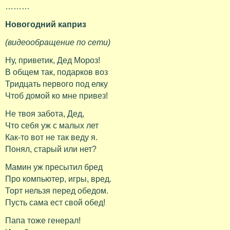
………
Новогодний каприз
(видеообращение по сети)
Ну, приветик, Дед Мороз!
В общем так, подарков воз
Тридцать первого под елку
Чтоб домой ко мне привез!
Не твоя забота, Дед,
Что себя уж с малых лет
Как-то вот не так веду я.
Понял, старый или нет?
Мамин уж пресытил бред
Про компьютер, игры, вред.
Торт нельзя перед обедом.
Пусть сама ест свой обед!
Папа тоже генерал!