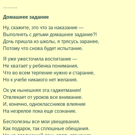
………
Домашнее задание
Ну, скажите, это что за наказание —
Выполнять с детьми домашнее задание?!
Дочь пришла из школы, я трясусь заранее,
Потому что снова будет испытание.
Я уже ужесточила воспитание —
Не хватает у ребенка понимания,
Что во всем терпение нужно и старание,
Но к учебе никакого нет желания.
Ох уж нынешняя эта гаджетмания!
Отвлекает от уроков все внимание.
И, конечно, одноклассников влияние
На незрелое пока еще сознание.
Бесполезны все мои увещевания.
Как подарок, так сплошные обещания.