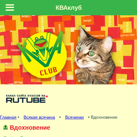
КВАклуб
Главная
•
Всякая всячина
•
Всячинки
• Вдохновение
Вдохновение