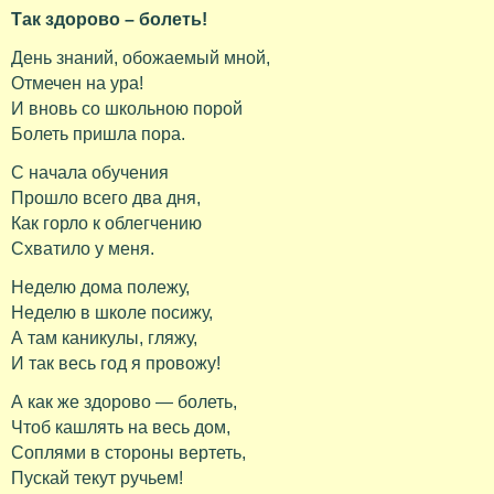
Так здорово – болеть!
День знаний, обожаемый мной,
Отмечен на ура!
И вновь со школьною порой
Болеть пришла пора.
С начала обучения
Прошло всего два дня,
Как горло к облегчению
Схватило у меня.
Неделю дома полежу,
Неделю в школе посижу,
А там каникулы, гляжу,
И так весь год я провожу!
А как же здорово — болеть,
Чтоб кашлять на весь дом,
Соплями в стороны вертеть,
Пускай текут ручьем!