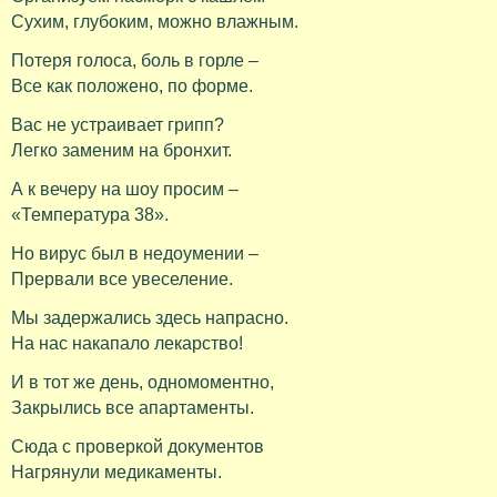
Сухим, глубоким, можно влажным.
Потеря голоса, боль в горле –
Все как положено, по форме.
Вас не устраивает грипп?
Легко заменим на бронхит.
А к вечеру на шоу просим –
«Температура 38».
Но вирус был в недоумении –
Прервали все увеселение.
Мы задержались здесь напрасно.
На нас накапало лекарство!
И в тот же день, одномоментно,
Закрылись все апартаменты.
Сюда с проверкой документов
Нагрянули медикаменты.