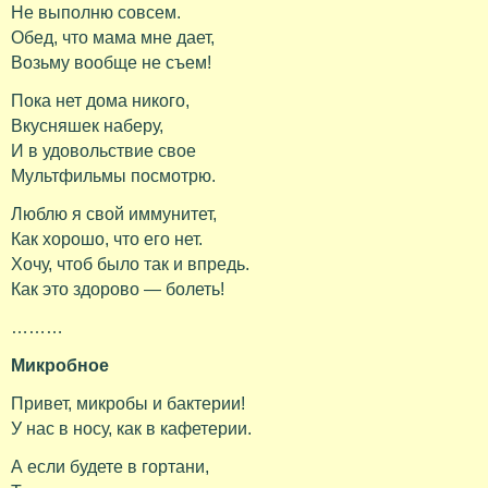
Не выполню совсем.
Обед, что мама мне дает,
Возьму вообще не съем!
Пока нет дома никого,
Вкусняшек наберу,
И в удовольствие свое
Мультфильмы посмотрю.
Люблю я свой иммунитет,
Как хорошо, что его нет.
Хочу, чтоб было так и впредь.
Как это здорово — болеть!
………
Микробное
Привет, микробы и бактерии!
У нас в носу, как в кафетерии.
А если будете в гортани,