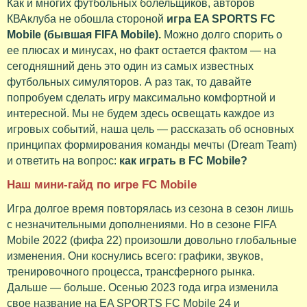
Как и многих футбольных болельщиков, авторов
КВАклуба не обошла стороной
игра EA SPORTS FC
Mobile (бывшая FIFA Mobile).
Можно долго спорить о
ее плюсах и минусах, но факт остается фактом — на
сегодняшний день это один из самых известных
футбольных симуляторов. А раз так, то давайте
попробуем сделать игру максимально комфортной и
интересной. Мы не будем здесь освещать каждое из
игровых событий, наша цель — рассказать об основных
принципах формирования команды мечты (Dream Team)
и ответить на вопрос:
как играть в FC Mobile?
Наш мини-гайд по игре FC Mobile
Игра долгое время повторялась из сезона в сезон лишь
с незначительными дополнениями. Но в сезоне FIFA
Mobile 2022 (фифа 22) произошли довольно глобальные
изменения. Они коснулись всего: графики, звуков,
тренировочного процесса, трансферного рынка.
Дальше — больше. Осенью 2023 года игра изменила
свое название на EA SPORTS FC Mobile 24 и