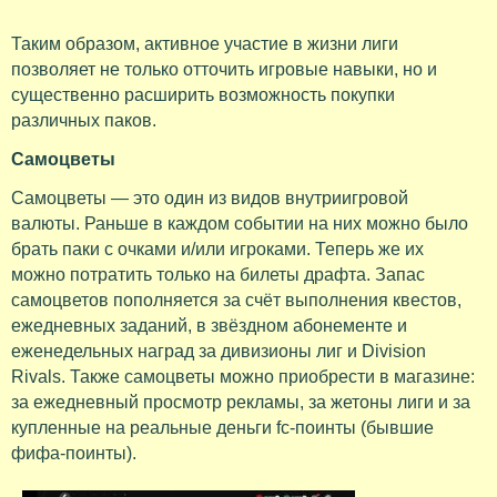
Таким образом, активное участие в жизни лиги
позволяет не только отточить игровые навыки, но и
существенно расширить возможность покупки
различных паков.
Самоцветы
Самоцветы — это один из видов внутриигровой
валюты. Раньше в каждом событии на них можно было
брать паки с очками и/или игроками. Теперь же их
можно потратить только на билеты драфта. Запас
самоцветов пополняется за счёт выполнения квестов,
ежедневных заданий, в звёздном абонементе и
еженедельных наград за дивизионы лиг и Division
Rivals. Также самоцветы можно приобрести в магазине:
за ежедневный просмотр рекламы, за жетоны лиги и за
купленные на реальные деньги fc-поинты (бывшие
фифа-поинты).