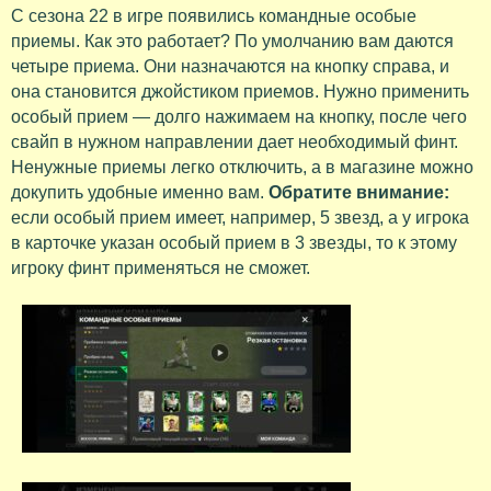
С сезона 22 в игре появились командные особые
приемы. Как это работает? По умолчанию вам даются
четыре приема. Они назначаются на кнопку справа, и
она становится джойстиком приемов. Нужно применить
особый прием — долго нажимаем на кнопку, после чего
свайп в нужном направлении дает необходимый финт.
Ненужные приемы легко отключить, а в магазине можно
докупить удобные именно вам.
Обратите внимание:
если особый прием имеет, например, 5 звезд, а у игрока
в карточке указан особый прием в 3 звезды, то к этому
игроку финт применяться не сможет.