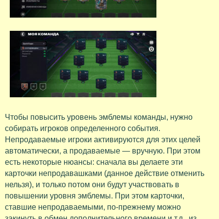
Чтобы повысить уровень эмблемы команды, нужно
собирать игроков определенного события.
Непродаваемые игроки активируются для этих целей
автоматически, а продаваемые — вручную. При этом
есть некоторые нюансы: сначала вы делаете эти
карточки непродавашками (данное действие отменить
нельзя), и только потом они будут участвовать в
повышении уровня эмблемы. При этом карточки,
ставшие непродаваемыми, по-прежнему можно
закинуть в обмен дополнительного времени и т.д., из