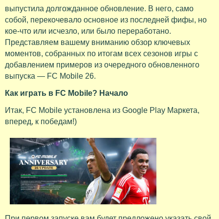
выпустила долгожданное обновление. В него, само
собой, перекочевало основное из последней фифы, но
кое-что или исчезло, или было переработано.
Представляем вашему вниманию обзор ключевых
моментов, собранных по итогам всех сезонов игры с
добавлением примеров из очередного обновленного
выпуска — FC Mobile 26.
Как играть в FC Mobile? Начало
Итак, FC Mobile установлена из Google Play Маркета,
вперед, к победам!)
При первом запуске вам будет предложено указать свой