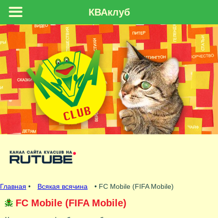
КВАклуб
Главная
•
Всякая всячина
• FC Mobile (FIFA Mobile)
FC Mobile (FIFA Mobile)