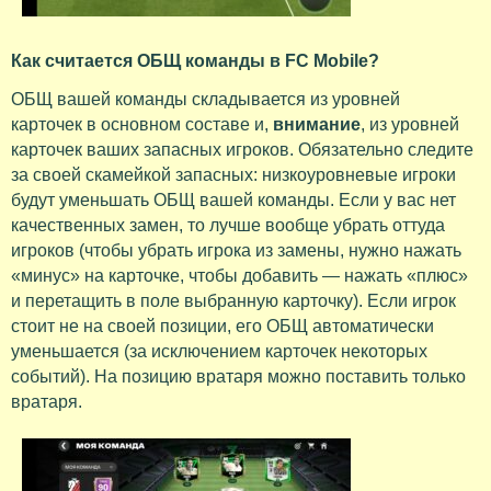
Как считается ОБЩ команды в FC Mobile?
ОБЩ вашей команды складывается из уровней
карточек в основном составе и,
внимание
, из уровней
карточек ваших запасных игроков. Обязательно следите
за своей скамейкой запасных: низкоуровневые игроки
будут уменьшать ОБЩ вашей команды. Если у вас нет
качественных замен, то лучше вообще убрать оттуда
игроков (чтобы убрать игрока из замены, нужно нажать
«минус» на карточке, чтобы добавить — нажать «плюс»
и перетащить в поле выбранную карточку). Если игрок
стоит не на своей позиции, его ОБЩ автоматически
уменьшается (за исключением карточек некоторых
событий). На позицию вратаря можно поставить только
вратаря.