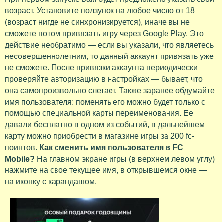
возраст. Установите ползунок на любое число от 18
(возраст нигде не синхронизируется), иначе вы не
сможете потом привязать игру через Google Play. Это
действие необратимо — если вы указали, что являетесь
несовершеннолетним, то данный аккаунт привязать уже
не сможете. После привязки аккаунта периодически
проверяйте авторизацию в настройках — бывает, что
она самопроизвольно слетает. Также заранее обдумайте
имя пользователя: поменять его можно будет только с
помощью специальной карты переименования. Ее
давали бесплатно в одном из событий, в дальнейшем
карту можно приобрести в магазине игры за 200 fc-
поинтов.
Как сменить имя пользователя в FC
Mobile?
На главном экране игры (в верхнем левом углу)
нажмите на свое текущее имя, в открывшемся окне —
на иконку с карандашом.