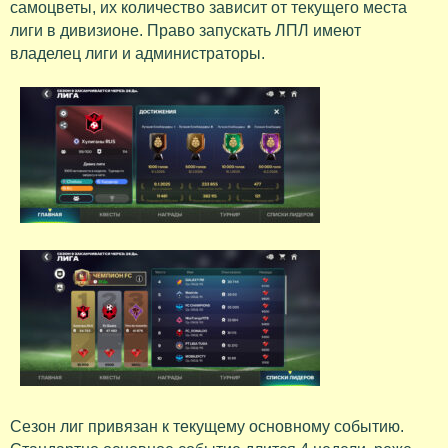
самоцветы, их количество зависит от текущего места
лиги в дивизионе. Право запускать ЛПЛ имеют
владелец лиги и администраторы.
Сезон лиг привязан к текущему основному событию.