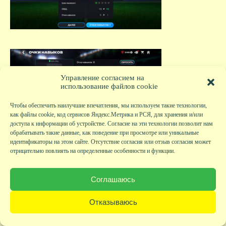
Управление согласием на
использование файлов cookie
Чтобы обеспечить наилучшие впечатления, мы используем такие технологии,
как файлы cookie, код сервисов Яндекс.Метрика и РСЯ, для хранения и/или
доступа к информации об устройстве. Согласие на эти технологии позволит нам
обрабатывать такие данные, как поведение при просмотре или уникальные
идентификаторы на этом сайте. Отсутствие согласия или отзыв согласия может
отрицательно повлиять на определенные особенности и функции.
Соглашаюсь
Отказываюсь
Все навыки можно посмотреть и прокачать в окне