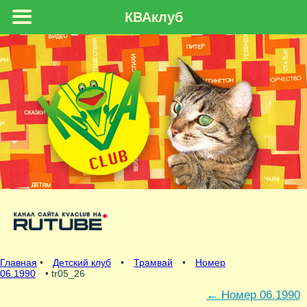
КВАклуб
Главная
•
Детский клуб
•
Трамвай
•
Номер
06.1990
• tr05_26
←
Номер 06.1990