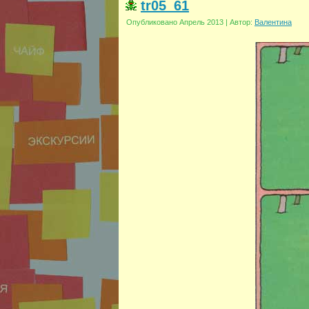
tr05_61
Опубликовано
Апрель 2013
|
Автор:
Валентина