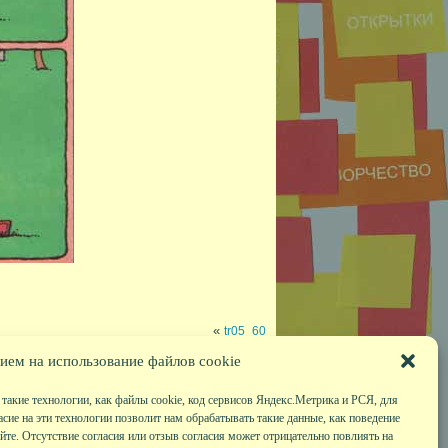
«
tr05_60
ием на использование файлов cookie
такие технологии, как файлы cookie, код сервисов Яндекс.Метрика и РСЯ, для
асие на эти технологии позволит нам обрабатывать такие данные, как поведение
те. Отсутствие согласия или отзыв согласия может отрицательно повлиять на