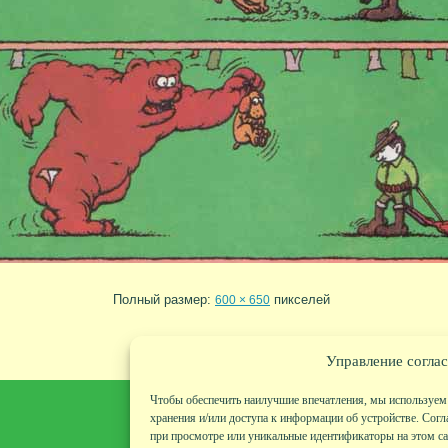
Полный размер:
пикселей
600 × 650
Управление соглас
Чтобы обеспечить наилучшие впечатления, мы используем 
хранения и/или доступа к информации об устройстве. Согл
при просмотре или уникальные идентификаторы на этом сай