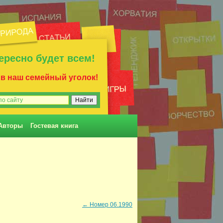
ересно будет всем!
 в наш семейный уголок!
Авторы
Гостевая книга
←
Номер 06.1990