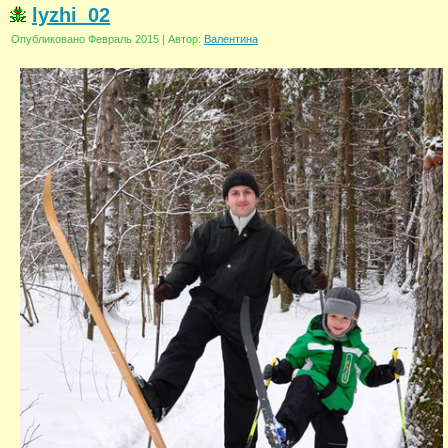
lyzhi_02
Опубликовано
Февраль 2015
|
Автор:
Валентина