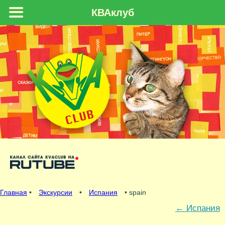
КВАклуб
Главная
•
Экскурсии
•
Испания
• spain
←
Испания