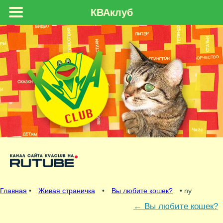
КВАклуб
Главная
•
Живая страничка
•
Вы любите кошек?
• ny
←
Вы любите кошек?