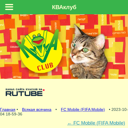
КВАклуб
Главная
•
Всякая всячина
•
FC Mobile (FIFA Mobile)
• 2023-10-
04 18-59-36
←
FC Mobile (FIFA Mobile)