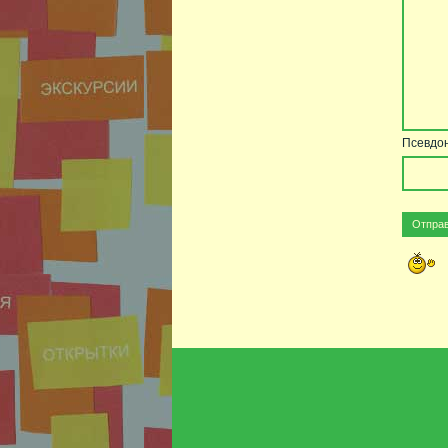
Псевдо