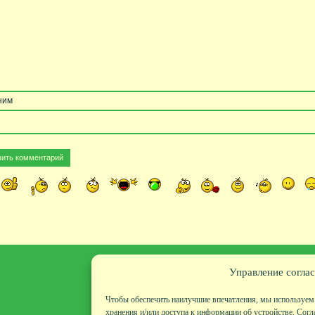
ним
Управление соглас
Чтобы обеспечить наилучшие впечатления, мы используем 
хранения и/или доступа к информации об устройстве. Согл