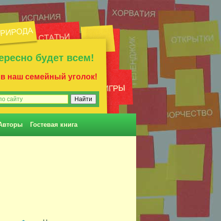
ересно будет всем!
 в наш семейный уголок!
Авторы
Гостевая книга