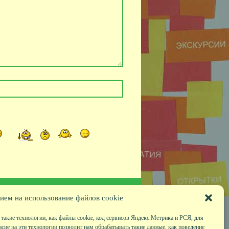
ием на использование файлов cookie
такие технологии, как файлы cookie, код сервисов Яндекс.Метрика и РСЯ, для
асие на эти технологии позволит нам обрабатывать такие данные, как поведение