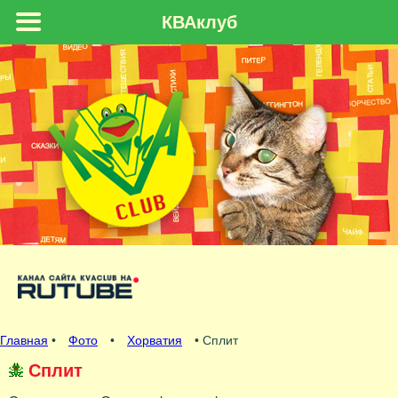
КВАклуб
Главная
•
Фото
•
Хорватия
• Сплит
Сплит