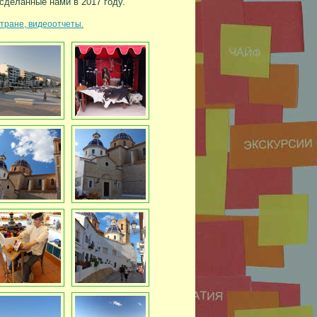
сделанные нами в 2017 году.
тране, видеоотчеты.