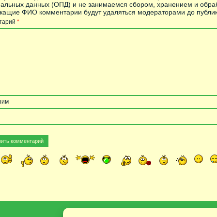
альных данных (ОПД) и не занимаемся сбором, хранением и обра
ащие ФИО комментарии будут удаляться модераторами до публик
тарий
*
ним