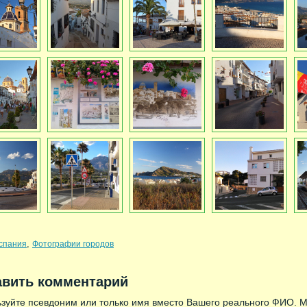
,
спания
Фотографии городов
авить комментарий
зуйте псевдоним или только имя вместо Вашего реального ФИО. 