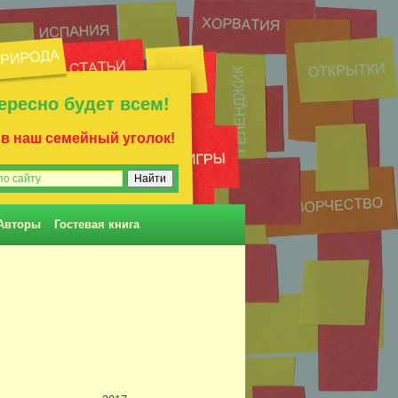
ересно будет всем!
 в наш семейный уголок!
Авторы
Гостевая книга