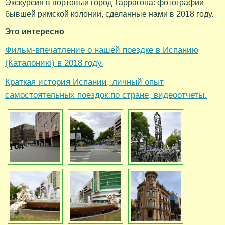
Экскурсия в портовый город Таррагона: фотографии
бывшей римской колонии, сделанные нами в 2018 году.
Это интересно
Фильм-впечатление о нашей поездке в Испанию
(Каталонию) в 2018 году.
Краткая история Испании, личный опыт
самостоятельных поездок по стране, видеоотчеты.