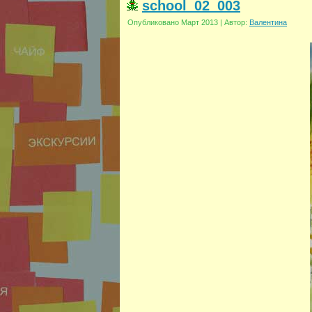
school_02_003
Опубликовано
Март 2013
|
Автор:
Валентина