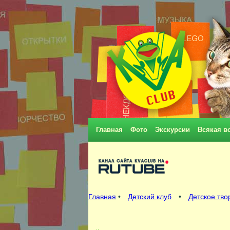
Главная
Фото
Экскурсии
Всякая в
Главная
•
Детский клуб
•
Детское тво