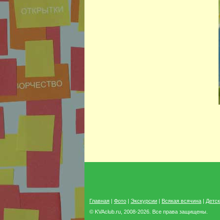
Главная
|
Фото
|
Экскурсии
|
Всякая всячина
|
Детск
© KVAclub.ru, 2008-2026. Все права защищены.