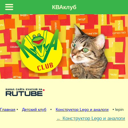
КВАклуб
Главная
•
Детский клуб
•
Конструктор Lego и аналоги
• lepin
←
Конструктор Lego и аналоги