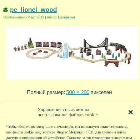
pe_lionel_wood
Опубликовано
Март 2013
|
Автор:
Валентина
500 × 200
Полный размер:
пикселей
pe_lionel_little
«
Управление согласием на
использование файлов cookie
Чтобы обеспечить наилучшие впечатления, мы используем такие технологии,
как файлы cookie, код сервисов Яндекс.Метрика и РСЯ, для хранения и/или
доступа к информации об устройстве. Согласие на эти технологии позволит нам