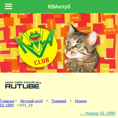
КВАклуб
Главная
•
Детский клуб
•
Трамвай
•
Номер
01.1990
• tr01_18
←
Номер 01.1990