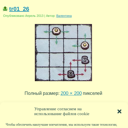
tr01_26
Опубликовано
Апрель 2013
|
Автор:
Валентина
200 × 200
Полный размер:
пикселей
tr01_27
tr01_25
»
«
Управление согласием на
использование файлов cookie
Чтобы обеспечить наилучшие впечатления, мы используем такие технологии,