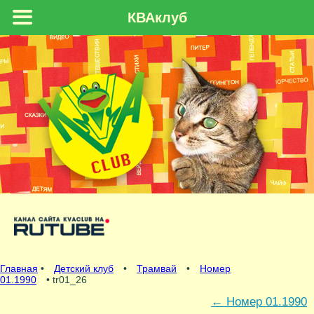
КВАклуб
Главная
•
Детский клуб
•
Трамвай
•
Номер
01.1990
• tr01_26
←
Номер 01.1990