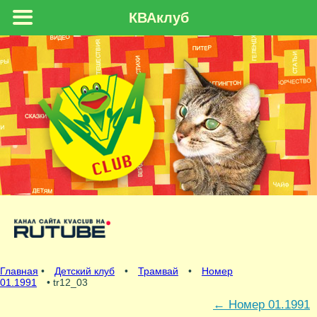
КВАклуб
Главная
•
Детский клуб
•
Трамвай
•
Номер
01.1991
• tr12_03
←
Номер 01.1991