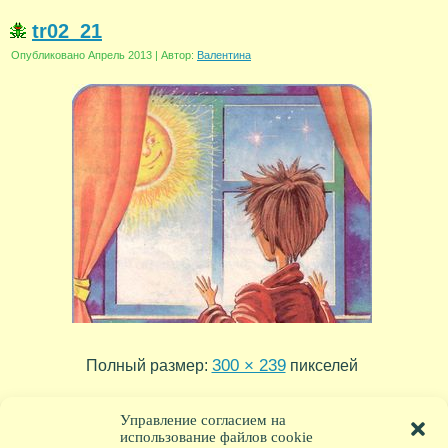
tr02_21
Опубликовано
Апрель 2013
|
Автор:
Валентина
300 × 239
Полный размер:
пикселей
tr02_22
tr02_20
»
«
Управление согласием на
использование файлов cookie