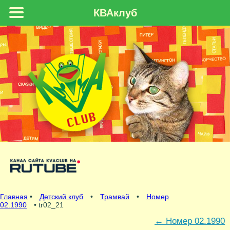
КВАклуб
Главная
•
Детский клуб
•
Трамвай
•
Номер
02.1990
• tr02_21
←
Номер 02.1990