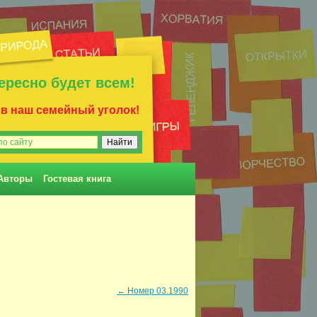
ересно будет всем!
 в наш семейный уголок!
Авторы
Гостевая книга
←
Номер 03.1990