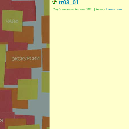
tr03_01
Опубликовано
Апрель 2013
|
Автор:
Валентина