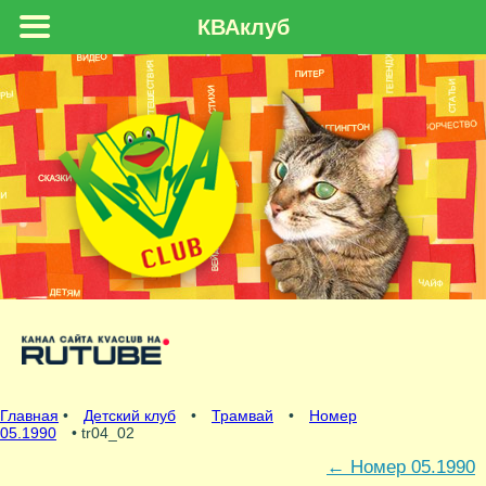
КВАклуб
Главная
•
Детский клуб
•
Трамвай
•
Номер
05.1990
• tr04_02
←
Номер 05.1990