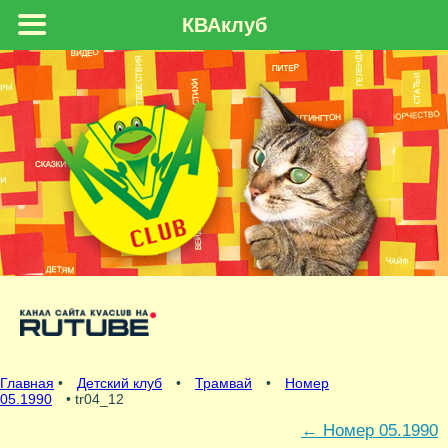
КВАклуб
Главная
•
Детский клуб
•
Трамвай
•
Номер
05.1990
• tr04_12
←
Номер 05.1990