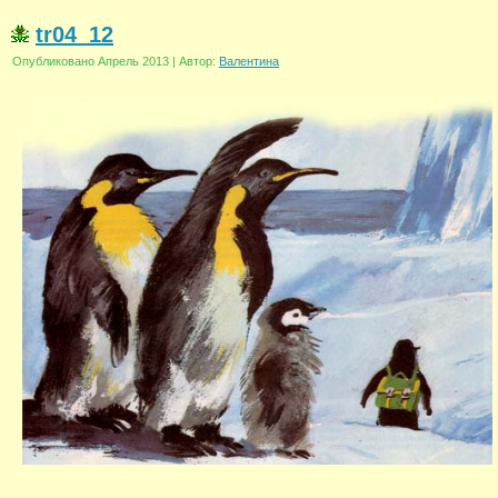
tr04_12
Опубликовано
Апрель 2013
|
Автор:
Валентина