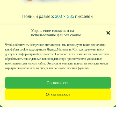
300 × 385
Полный размер:
пикселей
tr05_05
tr05_03
»
«
Управление согласием на
использование файлов cookie
Чтобы обеспечить наилучшие впечатления, мы используем такие технологии,
как файлы cookie, код сервисов Яндекс.Метрика и РСЯ, для хранения и/или
доступа к информации об устройстве. Согласие на эти технологии позволит нам
обрабатывать такие данные, как поведение при просмотре или уникальные
идентификаторы на этом сайте. Отсутствие согласия или отзыв согласия может
отрицательно повлиять на определенные особенности и функции.
Главная
|
Фото
|
Экскурсии
|
Всякая всячина
|
Детский клуб
|
Хобби-клуб
|
Живая
страничка
|
Новости
|
Авторы
|
Гостевая книга
|
Контакты
|
Друзья сайта
|
Карта
Соглашаюсь
сайта
© KVAclub.ru, 2008-2026. Все права защищены.
Отказываюсь
Политика безопасности
При любом использовании материалов активная ссылка на сайт KVAclub.ru
обязательна!
Разработка сайта: Валентина Иванова.