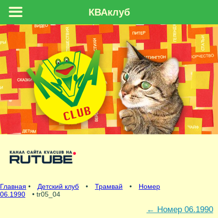
КВАклуб
Главная
•
Детский клуб
•
Трамвай
•
Номер
06.1990
• tr05_04
←
Номер 06.1990