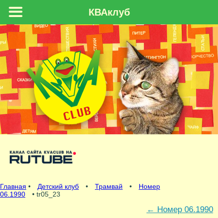
КВАклуб
Главная
•
Детский клуб
•
Трамвай
•
Номер
06.1990
• tr05_23
←
Номер 06.1990