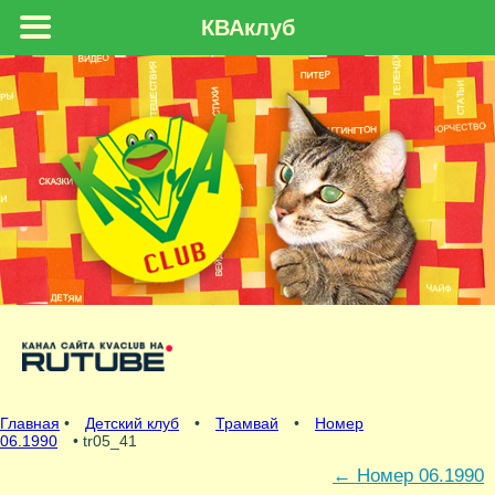
КВАклуб
Главная
•
Детский клуб
•
Трамвай
•
Номер
06.1990
• tr05_41
←
Номер 06.1990