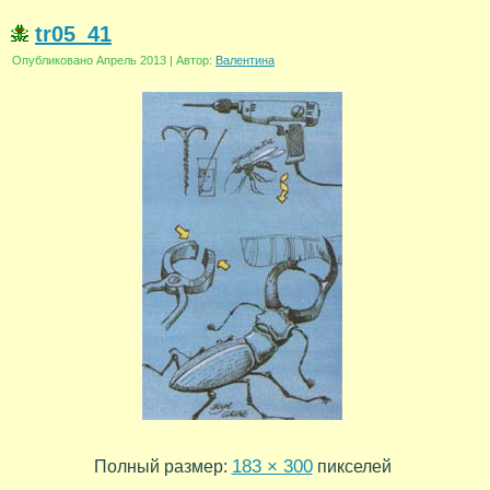
tr05_41
Опубликовано
Апрель 2013
|
Автор:
Валентина
183 × 300
Полный размер:
пикселей