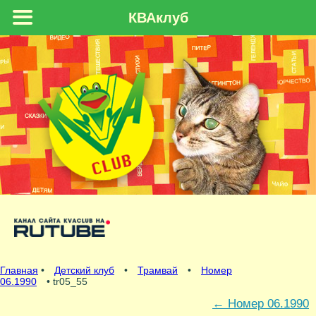
КВАклуб
Главная
•
Детский клуб
•
Трамвай
•
Номер
06.1990
• tr05_55
←
Номер 06.1990