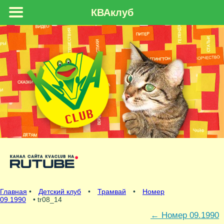
КВАклуб
Главная
•
Детский клуб
•
Трамвай
•
Номер
09.1990
• tr08_14
←
Номер 09.1990